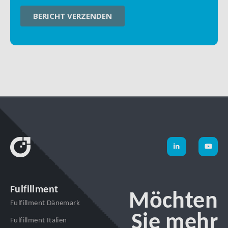
Fulfillment
Möchten
Fulfillment Dänemark
Sie mehr
Fulfillment Italien