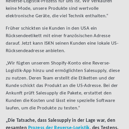
Reverse-Logistik-Prozess für uns ist. Wir verkaufen
keine Mode, unsere Produkte sind wertvolle
elektronische Geräte, die viel Technik enthalten.“
Früher schickten sie Kunden in den USA ein
Rücksendeetikett mit einer französischen Adresse
darauf. Jetzt kann ISKN seinen Kunden eine lokale US-
Rücksendeadresse anbieten.
„Wir fügten unserem Shopify-Konto eine Reverse-
Logistik-App hinzu und ermöglichten Salesupply, diese
zu nutzen. Deren Team erstellt die Etiketten und der
Kunde schickt das Produkt an die US-Adresse. Bei der
Ankunft prüft Salesupply die Pakete, erstattet den
Kunden die Kosten und lässt eine spezielle Software
laufen, um die Produkte zu testen.“
„Die Tatsache, dass Salesupply in der Lage war, den
gesamten
Prozess der Reverse-Logistik
, des Testens,