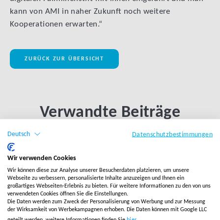
kann von AMI in naher Zukunft noch weitere
Kooperationen erwarten.“
ZURÜCK ZUR ÜBERSICHT
Verwandte Beiträge
Deutsch
Datenschutzbestimmungen
LINK BTN
Wir verwenden Cookies
Wir können diese zur Analyse unserer Besucherdaten platzieren, um unsere
Webseite zu verbessern, personalisierte Inhalte anzuzeigen und Ihnen ein
großartiges Webseiten-Erlebnis zu bieten. Für weitere Informationen zu den von uns
verwendeten Cookies öffnen Sie die Einstellungen.
Die Daten werden zum Zweck der Personalisierung von Werbung und zur Messung
der Wirksamkeit von Werbekampagnen erhoben. Die Daten können mit Google LLC
geteilt werden, weitere Informationen finden Sie
hier
.