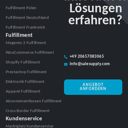
Lösungen
Fulfillment Polen
erfahren?
Fulfillment Deutschland
Fulfillment Frankreich
Fulfillment
Magento 2 Fulfillment
WooCommerce Fulfillment
+49 20657083065
Shopify Fulfillment
info@salesupply.com
Prestashop Fulfillment
Elektronik Fulfillment
ANGEBOT
ANFORDERN
Apparel Fulfillment
Abonnementboxen Fulfillment
Cross Border Fulfillment
Kundenservice
Marktplatz Kundenservice