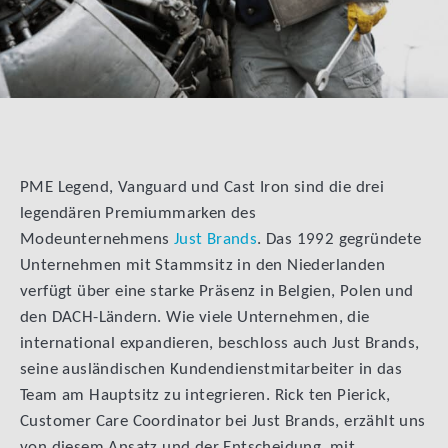
PME Legend, Vanguard und Cast Iron sind die drei
legendären Premiummarken des
Modeunternehmens
Just Brands
. Das 1992 gegründete
Unternehmen mit Stammsitz in den Niederlanden
verfügt über eine starke Präsenz in Belgien, Polen und
den DACH-Ländern. Wie viele Unternehmen, die
international expandieren, beschloss auch Just Brands,
seine ausländischen Kundendienstmitarbeiter in das
Team am Hauptsitz zu integrieren. Rick ten Pierick,
Customer Care Coordinator bei Just Brands, erzählt uns
von diesem Ansatz und der Entscheidung, mit