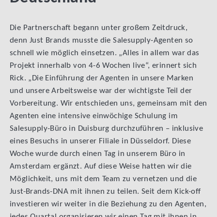
Die Partnerschaft begann unter großem Zeitdruck,
denn Just Brands musste die Salesupply-Agenten so
schnell wie möglich einsetzen. „Alles in allem war das
Projekt innerhalb von 4-6 Wochen live“, erinnert sich
Rick. „Die Einführung der Agenten in unsere Marken
und unsere Arbeitsweise war der wichtigste Teil der
Vorbereitung. Wir entschieden uns, gemeinsam mit den
Agenten eine intensive einwöchige Schulung im
Salesupply-Büro in Duisburg durchzuführen – inklusive
eines Besuchs in unserer Filiale in Düsseldorf. Diese
Woche wurde durch einen Tag in unserem Büro in
Amsterdam ergänzt. Auf diese Weise hatten wir die
Möglichkeit, uns mit dem Team zu vernetzen und die
Just-Brands-DNA mit ihnen zu teilen. Seit dem Kick-off
investieren wir weiter in die Beziehung zu den Agenten,
jedes Quartal organisieren wir einen Tag mit ihnen in