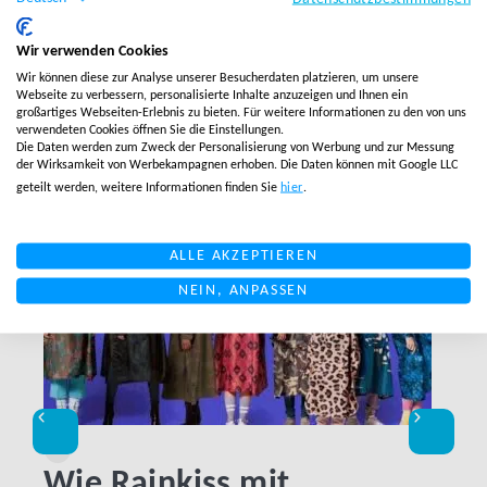
Wir verwenden Cookies
Wir können diese zur Analyse unserer Besucherdaten platzieren, um unsere
Webseite zu verbessern, personalisierte Inhalte anzuzeigen und Ihnen ein
Verwandte Beiträge
großartiges Webseiten-Erlebnis zu bieten. Für weitere Informationen zu den von uns
verwendeten Cookies öffnen Sie die Einstellungen.
Die Daten werden zum Zweck der Personalisierung von Werbung und zur Messung
der Wirksamkeit von Werbekampagnen erhoben. Die Daten können mit Google LLC
LINK BTN
geteilt werden, weitere Informationen finden Sie
hier
.
ALLE AKZEPTIEREN
NEIN, ANPASSEN
Wie Rainkiss mit
Exp