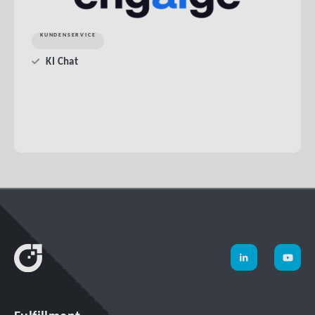
KUNDENSERVICE
KI Chat