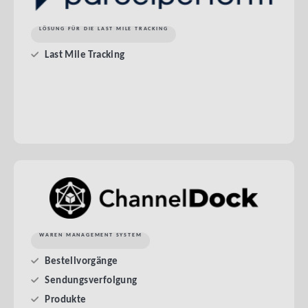
LÖSUNG FÜR DIE LAST MILE TRACKING
Last Mile Tracking
WAREN MANAGEMENT SYSTEM
Bestellvorgänge
Sendungsverfolgung
Produkte