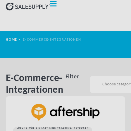
HOME
E-COMMERCE-INTEGRATIONEN
E-Commerce-
Filter
Integrationen
LÖSUNG FÜR DIE LAST MILE TRACKING
,
RETOUREN