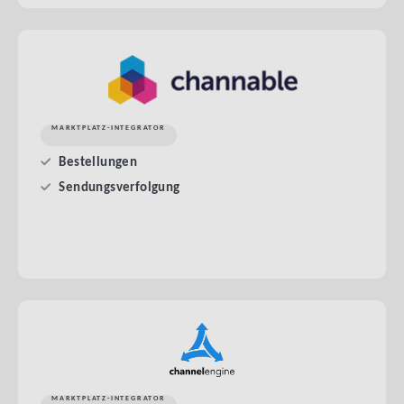
MARKTPLATZ-INTEGRATOR
Bestellungen
Sendungsverfolgung
MARKTPLATZ-INTEGRATOR