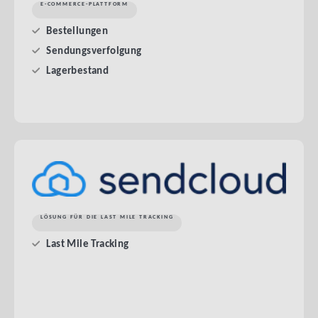
E-COMMERCE-PLATTFORM
Bestellungen
Sendungsverfolgung
Lagerbestand
LÖSUNG FÜR DIE LAST MILE TRACKING
Last Mile Tracking