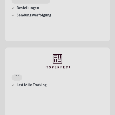
Bestellungen
Sendungsverfolgung
ERP
Last Mile Tracking