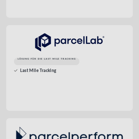
LÖSUNG FÜR DIE LAST MILE TRACKING
Last Mile Tracking