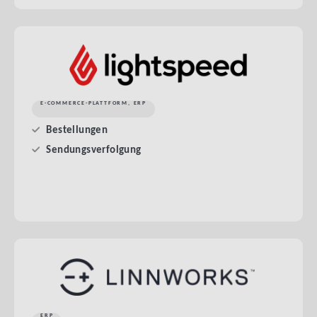
E-COMMERCE-PLATTFORM
,
ERP
Bestellungen
Sendungsverfolgung
ERP