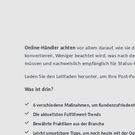
Online-Händler achten
vor allem darauf, wie sie 
konvertieren. Weniger beachtet wird, was nach dem
müssen und nachweislich empfänglich für Status-U
Laden Sie den Leitfaden herunter, um Ihre Post-P
Was ist drin?
6 verschiedene Maßnahmen, um Kundenzufriedenhei
Die aktuellsten Fulfillment-Trends
Bewährte Praktiken aus der Branche
Leicht umsetzbare Tipps, um noch heute mit der O