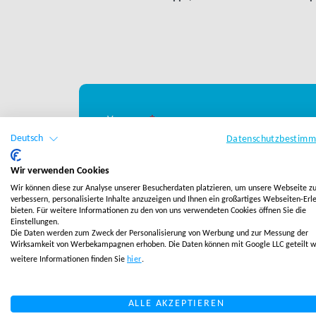
Deutsch
Datenschutzbestim
Wir verwenden Cookies
Wir können diese zur Analyse unserer Besucherdaten platzieren, um unsere Webseite z
verbessern, personalisierte Inhalte anzuzeigen und Ihnen ein großartiges Webseiten-Erl
bieten. Für weitere Informationen zu den von uns verwendeten Cookies öffnen Sie die
Einstellungen.
Die Daten werden zum Zweck der Personalisierung von Werbung und zur Messung der
Wirksamkeit von Werbekampagnen erhoben. Die Daten können mit Google LLC geteilt w
weitere Informationen finden Sie
hier
.
ALLE AKZEPTIEREN