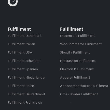
Fulfillment
Fulfillment
Fulfillment Dänemark
Magento 2 Fulfillment
Fulfillment Italien
WooCommerce Fulfillment
Fulfillment USA
Shopify Fulfillment
Fulfillment Schweden
Prestashop Fulfillment
Fulfillment Spanien
Elektronik Fulfillment
Fulfillment Niederlande
Apparel Fulfillment
Fulfillment Polen
Abonnementboxen Fulfillment
Fulfillment Deutschland
Cross Border Fulfillment
Fulfillment Frankreich