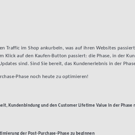
den Traffic im Shop ankurbeln, was auf ihren Websites passier
 Klick auf den Kaufen-Button passiert: die Phase, in der Kun
pdates sind. Sind Sie bereit, das Kundenerlebnis in der Pha
urchase-Phase noch heute zu optimieren!
t, Kundenbindung und den Customer Lifetime Value in der Phase n
ptimierung der Post-Purchase-Phase zu beginnen