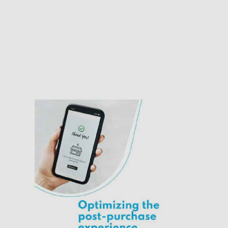
ssourcen
Contact
LOGIN