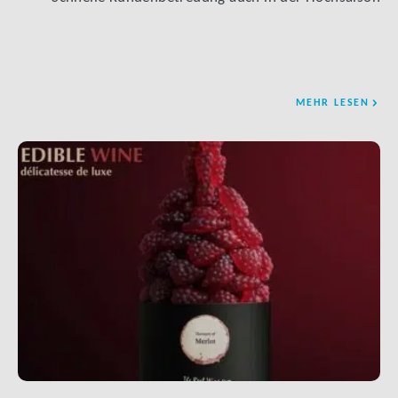
MEHR LESEN
LINK BTN