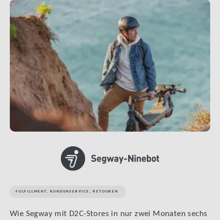
LINK BTN
FULFILLMENT
,
KUNDENSERVICE
,
RETOUREN
Wie Segway mit D2C-Stores in nur zwei Monaten sechs