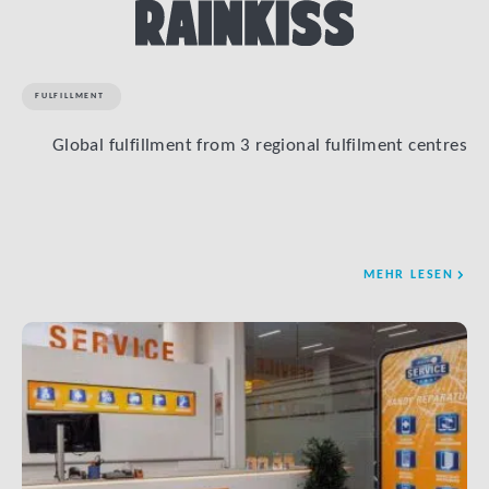
FULFILLMENT
Global fulfillment from 3 regional fulfilment centres
MEHR LESEN
LINK BTN