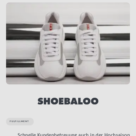
LINK BTN
FULFILLMENT
Schnelle Kundenbetreuung auch in der Hochsaison