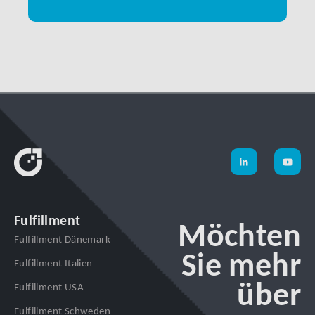
Fulfillment
Möchten
Fulfillment Dänemark
Sie mehr
Fulfillment Italien
über
Fulfillment USA
Fulfillment Schweden