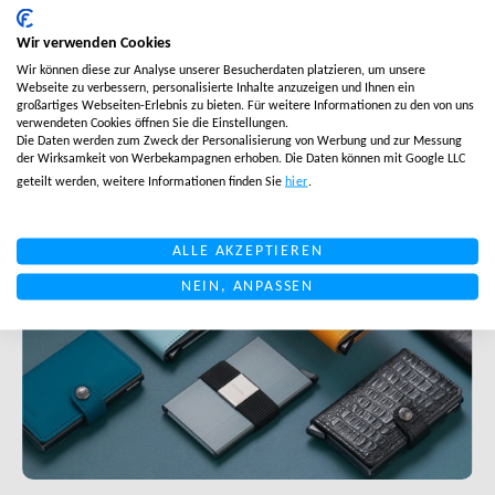
Muttersprachlicher Customer Care in 6 Ländern •
Email, Telefon, Chat • Live innerhalb von 6 Wochen.
Wir verwenden Cookies
Wir können diese zur Analyse unserer Besucherdaten platzieren, um unsere
Webseite zu verbessern, personalisierte Inhalte anzuzeigen und Ihnen ein
großartiges Webseiten-Erlebnis zu bieten. Für weitere Informationen zu den von uns
verwendeten Cookies öffnen Sie die Einstellungen.
Die Daten werden zum Zweck der Personalisierung von Werbung und zur Messung
der Wirksamkeit von Werbekampagnen erhoben. Die Daten können mit Google LLC
geteilt werden, weitere Informationen finden Sie
hier
.
ALLE AKZEPTIEREN
NEIN, ANPASSEN