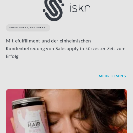
FULFILLMENT
,
RETOUREN
Mit efulfillment und der einheimischen
Kundenbetreuung von Salesupply in kürzester Zeit zum
Erfolg
MEHR LESEN
LINK BTN