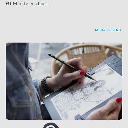
EU-Märkte erschloss.
MEHR LESEN
LINK BTN