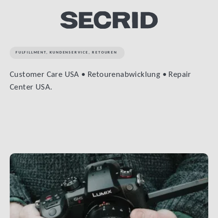
FULFILLMENT
,
KUNDENSERVICE
,
RETOUREN
Customer Care USA • Retourenabwicklung • Repair
Center USA.