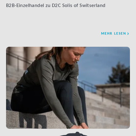
B2B-Einzelhandel zu D2C Solis of Switserland
MEHR LESEN
LINK BTN