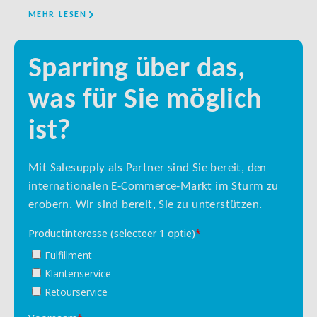
MEHR LESEN
MEHR
Sparring über das,
was für Sie möglich
ist?
Mit Salesupply als Partner sind Sie bereit, den
internationalen E-Commerce-Markt im Sturm zu
erobern. Wir sind bereit, Sie zu unterstützen.