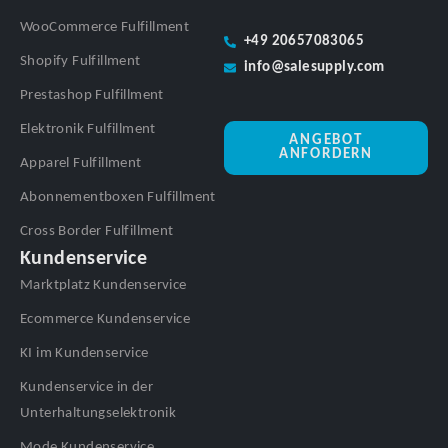
WooCommerce Fulfillment
+49 20657083065
Shopify Fulfillment
info@salesupply.com
Prestashop Fulfillment
Elektronik Fulfillment
ANGEBOT
ANFORDERN
Apparel Fulfillment
Abonnementboxen Fulfillment
Cross Border Fulfillment
Kundenservice
Marktplatz Kundenservice
Ecommerce Kundenservice
KI im Kundenservice
Kundenservice in der
Unterhaltungselektronik
Mode Kundenservice