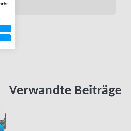
erden,
Verwandte Beiträge
LINK BTN