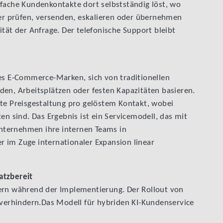
nfache Kundenkontakte dort selbstständig löst, wo
ter prüfen, versenden, eskalieren oder übernehmen
ität der Anfrage. Der telefonische Support bleibt
 es E-Commerce-Marken, sich von traditionellen
den, Arbeitsplätzen oder festen Kapazitäten basieren.
nte Preisgestaltung pro gelöstem Kontakt, wobei
en sind. Das Ergebnis ist ein Servicemodell, das mit
nternehmen ihre internen Teams in
 im Zuge internationaler Expansion linear
atzbereit
tern während der Implementierung. Der Rollout von
u verhindern.Das Modell für hybriden KI-Kundenservice