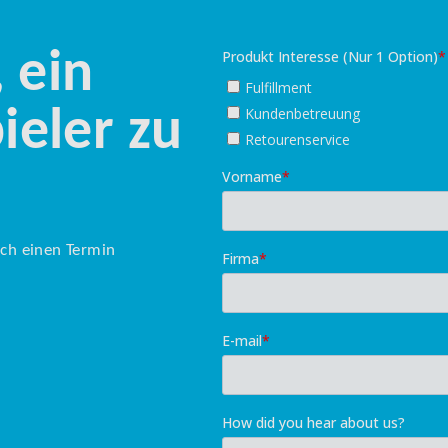
, ein
ieler zu
ich einen Termin