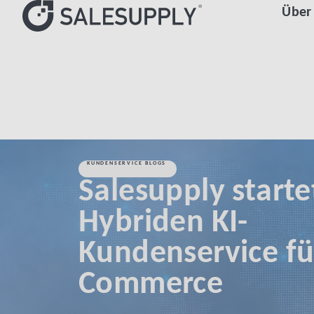
Über
HOME
KUNDENSERVICE BLOGS
SALESUPPLY STARTET HYB
KUNDENSERVICE BLOGS
Salesupply starte
Hybriden KI-
Kundenservice fü
Commerce