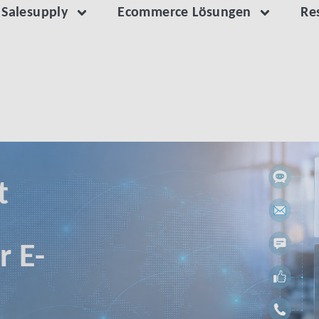
 Salesupply
Ecommerce Lösungen
Re
RIDEN KI-KUNDENSERVICE FÜR E-COMMERCE
t
r E-