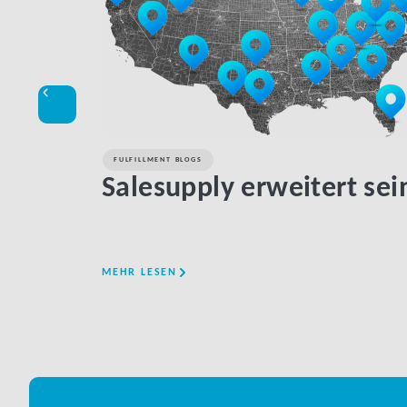
FULFILLMENT BLOGS
Salesupply erweitert sei
MEHR LESEN