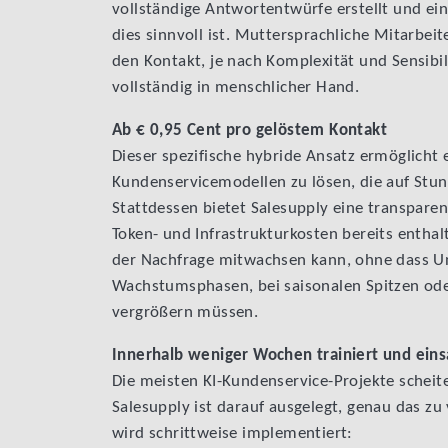
vollständige Antwortentwürfe erstellt und ei
dies sinnvoll ist. Muttersprachliche Mitarbei
den Kontakt, je nach Komplexität und Sensibil
vollständig in menschlicher Hand.
Ab € 0,95 Cent pro gelöstem Kontakt
Dieser spezifische hybride Ansatz ermöglicht
Kundenservicemodellen zu lösen, die auf Stun
Stattdessen bietet Salesupply eine transpare
Token- und Infrastrukturkosten bereits enthalt
der Nachfrage mitwachsen kann, ohne dass U
Wachstumsphasen, bei saisonalen Spitzen oder
vergrößern müssen.
Innerhalb weniger Wochen trainiert und eins
Die meisten KI-Kundenservice-Projekte schei
Salesupply ist darauf ausgelegt, genau das z
wird schrittweise implementiert: