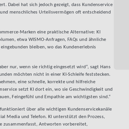
rt. Dabei hat sich jedoch gezeigt, dass Kundenservice
n und menschliches Urteilsvermögen oft entscheidend
ommerce-Marken eine praktische Alternative: KI
olumen, etwa WISMO-Anfragen, FAQs und ähnliche
t eingebunden bleiben, wo das Kundenerlebnis
ber nur, wenn sie richtig eingesetzt wird“, sagt Hans
nden möchten nicht in einer KI-Schleife feststecken.
ehmen, eine schnelle, korrekte und hilfreiche
service setzt KI dort ein, wo sie Geschwindigkeit und
rauen, Feingefühl und Empathie am wichtigsten sind.“
funktioniert über alle wichtigen Kundenservicekanäle
al Media und Telefon. KI unterstützt den Prozess,
lle zusammenfasst, Antworten vorbereitet,