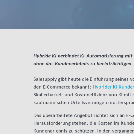
Hybride KI verbindet KI-Automatisierung mit
ohne das Kundenerlebnis zu beeinträchtigen.
Salesupply gibt heute die Einführung seines 
den E-Commerce bekannt:
Hybrider KI-Kunde
Skalierbarkeit und Kosteneffizienz von KI mi
kaufmännischen Urteilsvermögen muttersprac
Das überarbeitete Angebot richtet sich an E
Herausforderung stehen: die Kosten im Kunden
Kundenerlebnis zu schützen. In den vergange