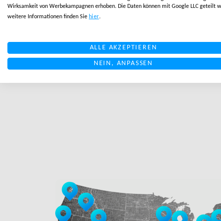
ALLE BLOGS ANZEIGEN
Wirksamkeit von Werbekampagnen erhoben. Die Daten können mit Google LLC geteilt w
weitere Informationen finden Sie
hier
.
ALLE AKZEPTIEREN
ZURÜCK ZUR ÜBERSICHT
NEIN, ANPASSEN