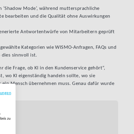
 im ‘Shadow Mode’, während muttersprachliche
te bearbeiten und die Qualität ohne Auswirkungen
enerierte Antwortentwürfe von Mitarbeitern geprüft
sgewählte Kategorien wie WISMO-Anfragen, FAQs und
ies sinnvoll ist.
r die Frage, ob KI in den Kundenservice gehört“,
t, wo KI eigenständig handeln sollte, wo sie
er ein Mensch übernehmen muss. Genau dafür wurde
mungen
u
ebnis zu
service