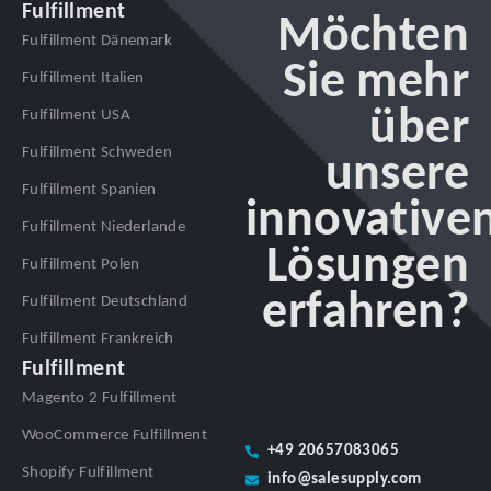
Fulfillment
Möchten
Fulfillment Dänemark
Sie mehr
Fulfillment Italien
über
Fulfillment USA
Fulfillment Schweden
unsere
Fulfillment Spanien
innovative
Fulfillment Niederlande
Lösungen
Fulfillment Polen
erfahren?
Fulfillment Deutschland
Fulfillment Frankreich
Fulfillment
Magento 2 Fulfillment
WooCommerce Fulfillment
+49 20657083065
Shopify Fulfillment
info@salesupply.com